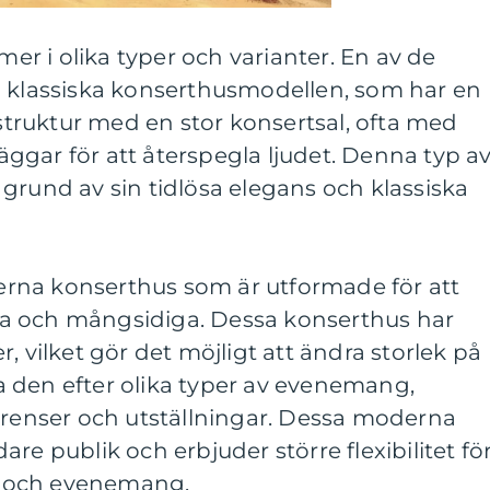
r i olika typer och varianter. En av de
n klassiska konserthusmodellen, som har en
 struktur med en stor konsertsal, ofta med
ggar för att återspegla ljudet. Denna typ a
grund av sin tidlösa elegans och klassiska
rna konserthus som är utformade för att
a och mångsidiga. Dessa konserthus har
, vilket gör det möjligt att ändra storlek på
 den efter olika typer av evenemang,
erenser och utställningar. Dessa moderna
re publik och erbjuder större flexibilitet fö
 och evenemang.