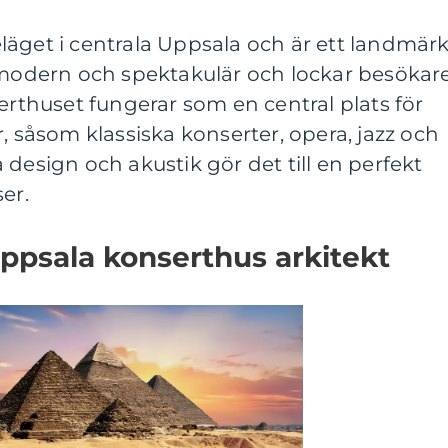
läget i centrala Uppsala och är ett landmär
r modern och spektakulär och lockar besökar
serthuset fungerar som en central plats för
, såsom klassiska konserter, opera, jazz och
 design och akustik gör det till en perfekt
er.
ppsala konserthus arkitekt