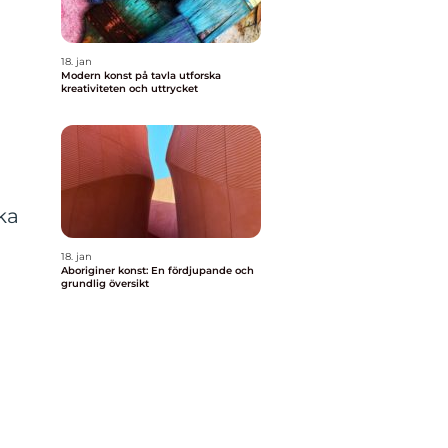
18. jan
Modern konst på tavla utforska
kreativiteten och uttrycket
ka
18. jan
a
Aboriginer konst: En fördjupande och
grundlig översikt