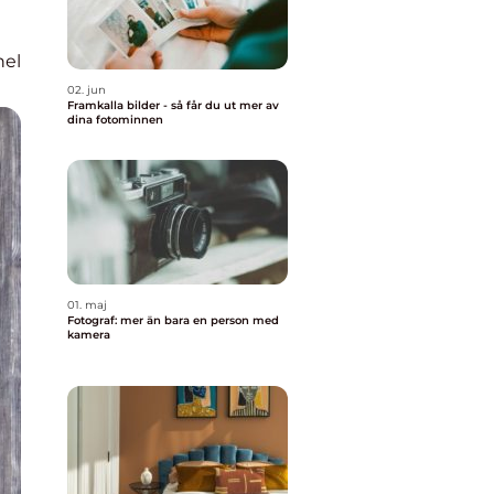
nel
02. jun
Framkalla bilder - så får du ut mer av
dina fotominnen
01. maj
Fotograf: mer än bara en person med
kamera