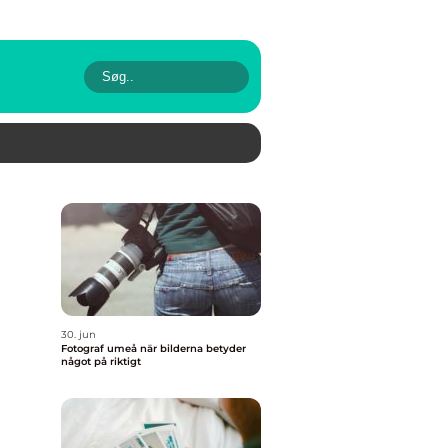
30. jun
Fotograf umeå när bilderna betyder
något på riktigt