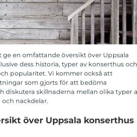
 ge en omfattande översikt över Uppsala
lusive dess historia, typer av konserthus oc
ch popularitet. Vi kommer också att
ätningar som gjorts för att bedöma
 diskutera skillnaderna mellan olika typer 
- och nackdelar.
rsikt över Uppsala konserthus