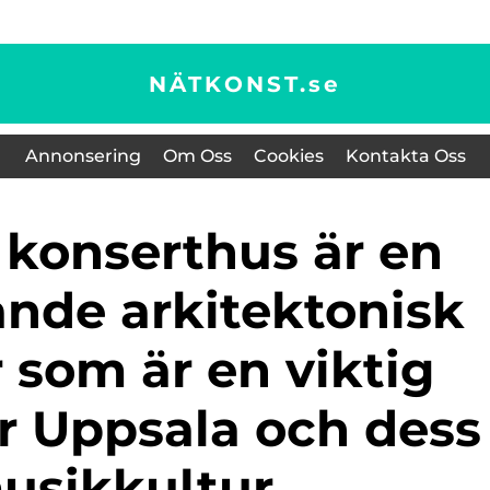
NÄTKONST.
se
Annonsering
Om Oss
Cookies
Kontakta Oss
nde arkitektonisk
 som är en viktig
r Uppsala och dess
usikkultur