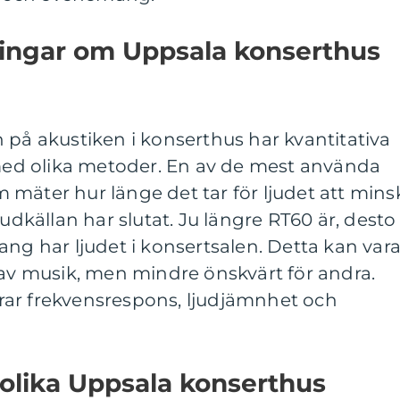
ningar om Uppsala konserthus
 på akustiken i konserthus har kvantitativa
d olika metoder. En av de mest använda
mäter hur länge det tar för ljudet att mins
judkällan har slutat. Ju längre RT60 är, desto
ang har ljudet i konsertsalen. Detta kan var
 av musik, men mindre önskvärt för andra.
ar frekvensrespons, ljudjämnhet och
 olika Uppsala konserthus