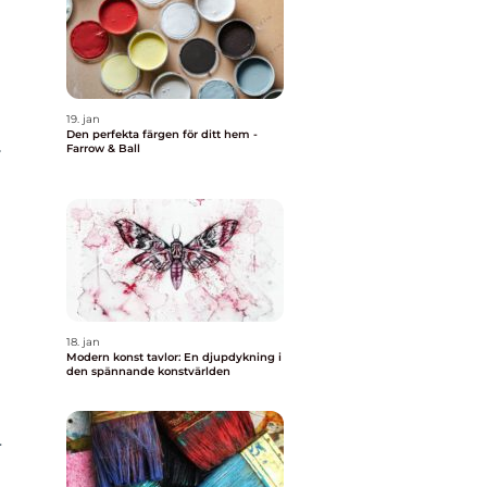
19. jan
Den perfekta färgen för ditt hem -
v
Farrow & Ball
18. jan
Modern konst tavlor: En djupdykning i
den spännande konstvärlden
r