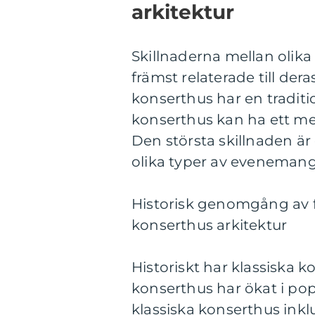
arkitektur
Skillnaderna mellan olika
främst relaterade till der
konserthus har en tradit
konserthus kan ha ett mer
Den största skillnaden ä
olika typer av eveneman
Historisk genomgång av f
konserthus arkitektur
Historiskt har klassiska
konserthus har ökat i pop
klassiska konserthus inkl