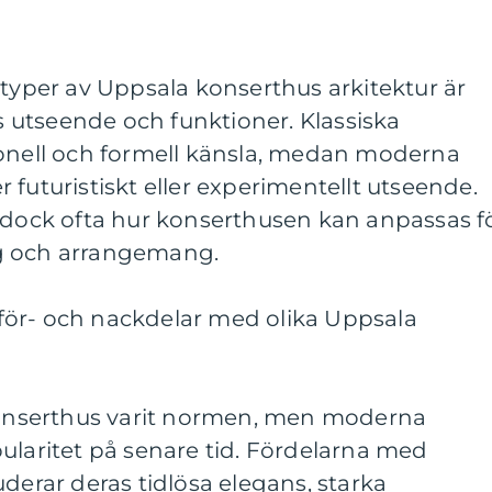
 typer av Uppsala konserthus arkitektur är
as utseende och funktioner. Klassiska
ionell och formell känsla, medan moderna
 futuristiskt eller experimentellt utseende.
r dock ofta hur konserthusen kan anpassas f
g och arrangemang.
ör- och nackdelar med olika Uppsala
 konserthus varit normen, men moderna
ularitet på senare tid. Fördelarna med
uderar deras tidlösa elegans, starka