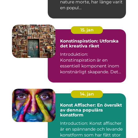
nature morte, har länge varit
en popul...
15. jan
Konstinspiration: Utforska
det kreativa riket
Introduktion:
Konstinspiration är en
essentiell komponent inom
konstnärligt skapande. Det
fungerar s...
14. jan
Konst Affischer: En översikt
av denna populära
konstform
Introduction: Konst affischer
är en spännande och levande
konstform som har fått stor