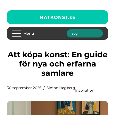
NÄTKONST.
se
Menu
Att köpa konst: En guide
för nya och erfarna
samlare
30 september 2025
Simon Hagberg
Inspiration