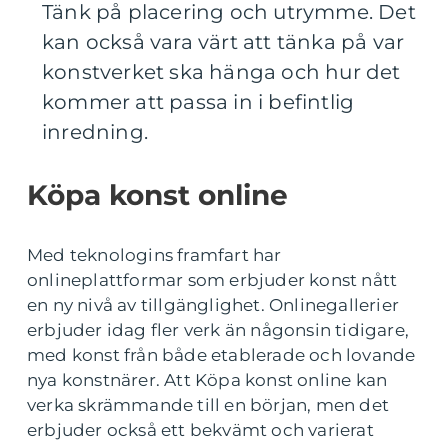
Tänk på placering och utrymme. Det
kan också vara värt att tänka på var
konstverket ska hänga och hur det
kommer att passa in i befintlig
inredning.
Köpa konst online
Med teknologins framfart har
onlineplattformar som erbjuder konst nått
en ny nivå av tillgänglighet. Onlinegallerier
erbjuder idag fler verk än någonsin tidigare,
med konst från både etablerade och lovande
nya konstnärer. Att Köpa konst online kan
verka skrämmande till en början, men det
erbjuder också ett bekvämt och varierat