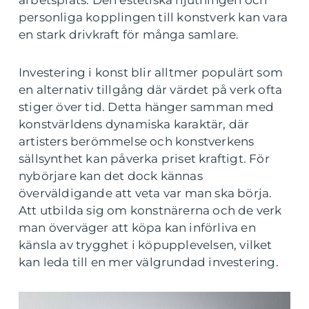
arbetsplats. Den estetiska njutningen och
personliga kopplingen till konstverk kan vara
en stark drivkraft för många samlare.
Investering i konst blir alltmer populärt som
en alternativ tillgång där värdet på verk ofta
stiger över tid. Detta hänger samman med
konstvärldens dynamiska karaktär, där
artisters berömmelse och konstverkens
sällsynthet kan påverka priset kraftigt. För
nybörjare kan det dock kännas
överväldigande att veta var man ska börja.
Att utbilda sig om konstnärerna och de verk
man överväger att köpa kan införliva en
känsla av trygghet i köpupplevelsen, vilket
kan leda till en mer välgrundad investering.