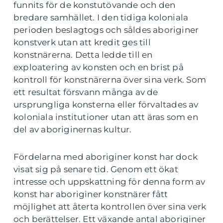
funnits för de konstutövande och den
bredare samhället. I den tidiga koloniala
perioden beslagtogs och såldes aboriginer
konstverk utan att kredit ges till
konstnärerna. Detta ledde till en
exploatering av konsten och en brist på
kontroll för konstnärerna över sina verk. Som
ett resultat försvann många av de
ursprungliga konsterna eller förvaltades av
koloniala institutioner utan att äras som en
del av aboriginernas kultur.
Fördelarna med aboriginer konst har dock
visat sig på senare tid. Genom ett ökat
intresse och uppskattning för denna form av
konst har aboriginer konstnärer fått
möjlighet att återta kontrollen över sina verk
och berättelser. Ett växande antal aboriginer