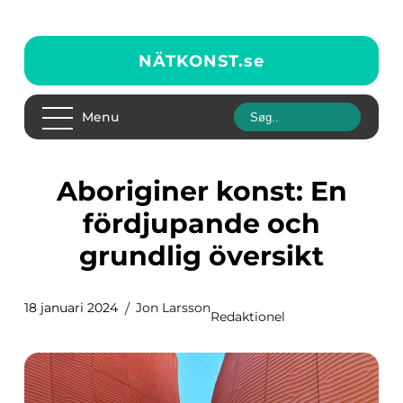
NÄTKONST.
se
Menu
Aboriginer konst: En
fördjupande och
grundlig översikt
18 januari 2024
Jon Larsson
Redaktionel