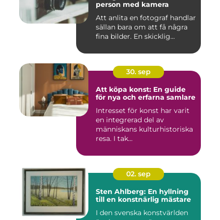
person med kamera
Att anlita en fotograf handlar
sällan bara om att få några
fina bilder. En skicklig...
30. sep
Att köpa konst: En guide
för nya och erfarna samlare
Intresset för konst har varit
en integrerad del av
människans kulturhistoriska
resa. I tak...
02. sep
Sten Ahlberg: En hyllning
till en konstnärlig mästare
I den svenska konstvärlden