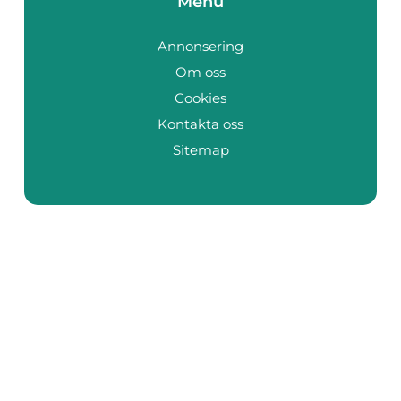
Menu
Annonsering
Om oss
Cookies
Kontakta oss
Sitemap