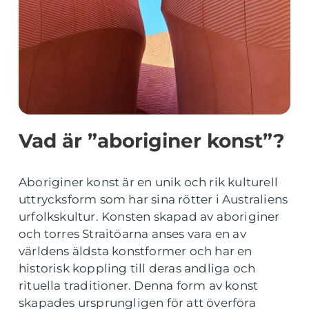
Vad är ”aboriginer konst”?
Aboriginer konst är en unik och rik kulturell
uttrycksform som har sina rötter i Australiens
urfolkskultur. Konsten skapad av aboriginer
och torres Straitöarna anses vara en av
världens äldsta konstformer och har en
historisk koppling till deras andliga och
rituella traditioner. Denna form av konst
skapades ursprungligen för att överföra