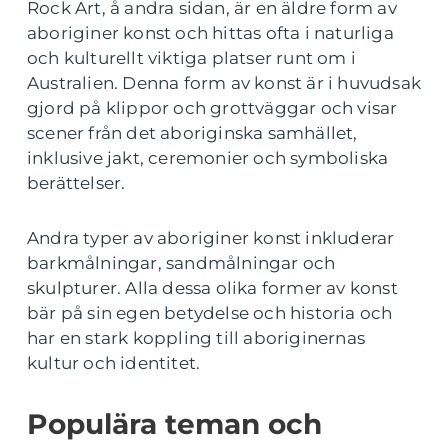
Rock Art, å andra sidan, är en äldre form av
aboriginer konst och hittas ofta i naturliga
och kulturellt viktiga platser runt om i
Australien. Denna form av konst är i huvudsak
gjord på klippor och grottväggar och visar
scener från det aboriginska samhället,
inklusive jakt, ceremonier och symboliska
berättelser.
Andra typer av aboriginer konst inkluderar
barkmålningar, sandmålningar och
skulpturer. Alla dessa olika former av konst
bär på sin egen betydelse och historia och
har en stark koppling till aboriginernas
kultur och identitet.
Populära teman och