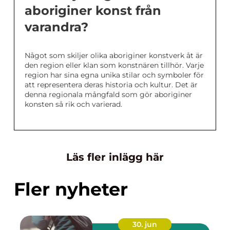
aboriginer konst från
varandra?
Något som skiljer olika aboriginer konstverk åt är
den region eller klan som konstnären tillhör. Varje
region har sina egna unika stilar och symboler för
att representera deras historia och kultur. Det är
denna regionala mångfald som gör aboriginer
konsten så rik och varierad.
Läs fler inlägg här
Fler nyheter
30. jun