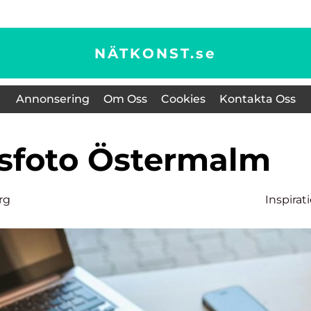
NÄTKONST.
se
Annonsering
Om Oss
Cookies
Kontakta Oss
tsfoto Östermalm
rg
Inspirat