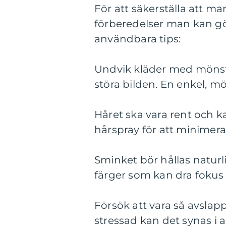
För att säkerställa att man
förberedelser man kan gör
användbara tips:
Undvik kläder med mönste
störa bilden. En enkel, m
Håret ska vara rent och 
hårspray för att minimera 
Sminket bör hållas naturli
färger som kan dra fokus 
Försök att vara så avslap
stressad kan det synas i a