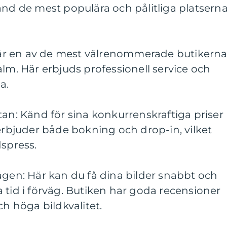
and de mest populära och pålitliga platsern
a är en av de mest välrenommerade butikern
alm. Här erbjuds professionell service och
a.
tan: Känd för sina konkurrenskraftiga priser
 erbjuder både bokning och drop-in, vilket
dspress.
ägen: Här kan du få dina bilder snabbt och
 tid i förväg. Butiken har goda recensioner
ch höga bildkvalitet.