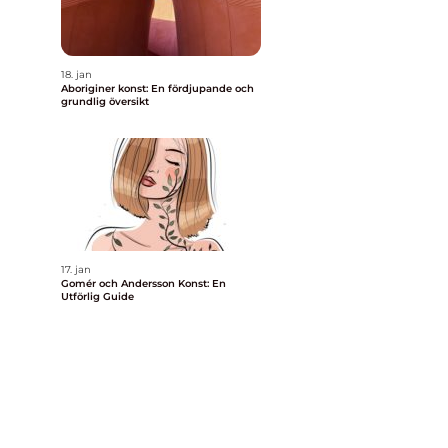
18. jan
Aboriginer konst: En fördjupande och
grundlig översikt
17. jan
Gomér och Andersson Konst: En
Utförlig Guide