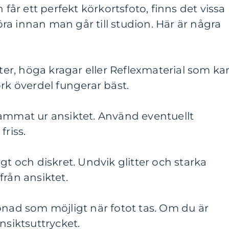
 får ett perfekt körkortsfoto, finns det vissa
a innan man går till studion. Här är några
r, höga kragar eller Reflexmaterial som ka
örk överdel fungerar bäst.
kammat ur ansiktet. Använd eventuellt
friss.
gt och diskret. Undvik glitter och starka
från ansiktet.
pnad som möjligt när fotot tas. Om du är
nsiktsuttrycket.