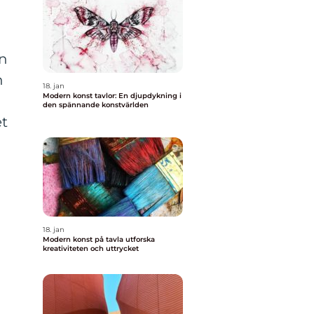
en
n
18. jan
Modern konst tavlor: En djupdykning i
den spännande konstvärlden
et
18. jan
Modern konst på tavla utforska
kreativiteten och uttrycket