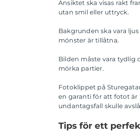
Ansiktet ska visas rakt 
utan smil eller uttryck.
Bakgrunden ska vara ljus o
mönster är tillåtna.
Bilden måste vara tydlig 
mörka partier.
Fotoklippet på Sturegata
en garanti för att fotot ä
undantagsfall skulle avsl
Tips för ett perfe