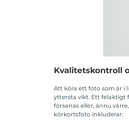
Kvalitetskontrol
Att köra ett foto som är i
yttersta vikt. Ett felaktig
försenas eller, ännu värr
körkortsfoto inkluderar: