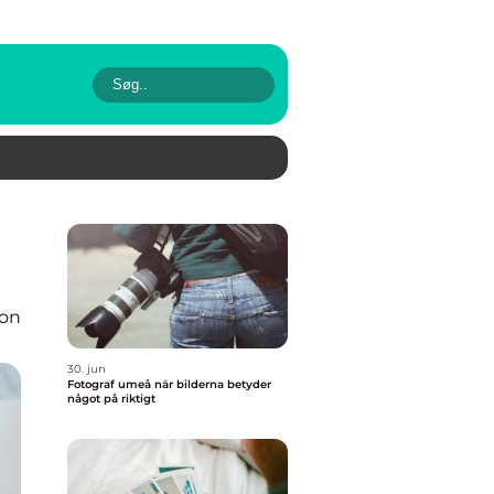
ion
30. jun
Fotograf umeå när bilderna betyder
något på riktigt