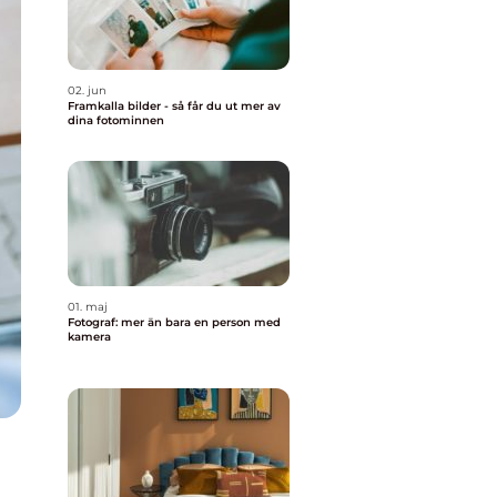
02. jun
Framkalla bilder - så får du ut mer av
dina fotominnen
01. maj
Fotograf: mer än bara en person med
kamera