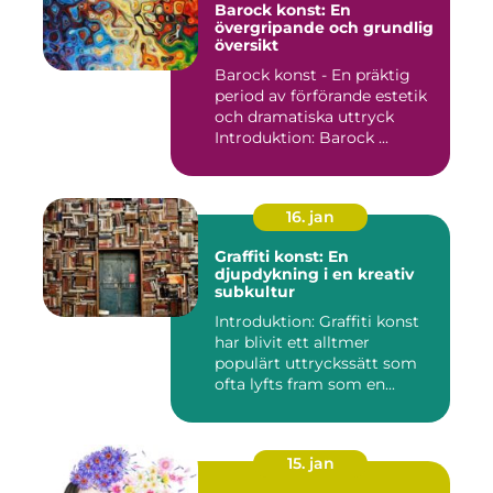
Barock konst: En
övergripande och grundlig
översikt
Barock konst - En präktig
period av förförande estetik
och dramatiska uttryck
Introduktion: Barock ...
16. jan
Graffiti konst: En
djupdykning i en kreativ
subkultur
Introduktion: Graffiti konst
har blivit ett alltmer
populärt uttryckssätt som
ofta lyfts fram som en...
15. jan