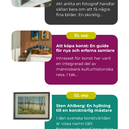
Att anlita en fotograf handlar
sällan bara om att få några
fina bilder. En skicklig...
30. sep
Att köpa konst: En guide
för nya och erfarna samlare
Intresset för konst har varit
en integrerad del av
människans kulturhistoriska
resa. I tak...
02. sep
Sten Ahlberg: En hyllning
till en konstnärlig mästare
I den svenska konstvärlden
är vissa namn tätt