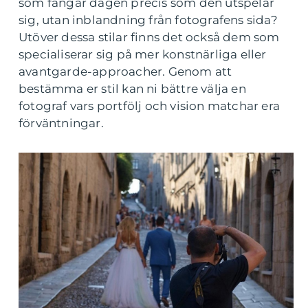
som fångar dagen precis som den utspelar
sig, utan inblandning från fotografens sida?
Utöver dessa stilar finns det också dem som
specialiserar sig på mer konstnärliga eller
avantgarde-approacher. Genom att
bestämma er stil kan ni bättre välja en
fotograf vars portfölj och vision matchar era
förväntningar.