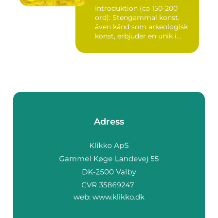
Introduktion (ca 150-200
ord): Stengammal konst,
även känd som arkeologisk
konst, erbjuder en unik i...
Adress
web:
www.klikko.dk