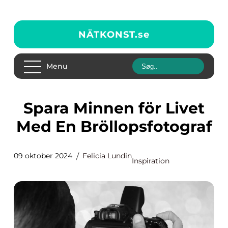
NÄTKONST.
se
Menu
Spara Minnen för Livet
Med En Bröllopsfotograf
09 oktober 2024
Felicia Lundin
Inspiration