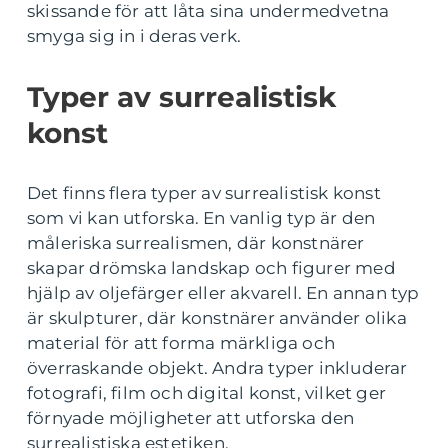
skissande för att låta sina undermedvetna
smyga sig in i deras verk.
Typer av surrealistisk
konst
Det finns flera typer av surrealistisk konst
som vi kan utforska. En vanlig typ är den
måleriska surrealismen, där konstnärer
skapar drömska landskap och figurer med
hjälp av oljefärger eller akvarell. En annan typ
är skulpturer, där konstnärer använder olika
material för att forma märkliga och
överraskande objekt. Andra typer inkluderar
fotografi, film och digital konst, vilket ger
förnyade möjligheter att utforska den
surrealistiska estetiken.