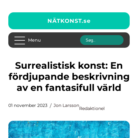
NÄTKONST.
se
Menu
Surrealistisk konst: En
fördjupande beskrivning
av en fantasifull värld
01 november 2023
Jon Larsson
Redaktionel