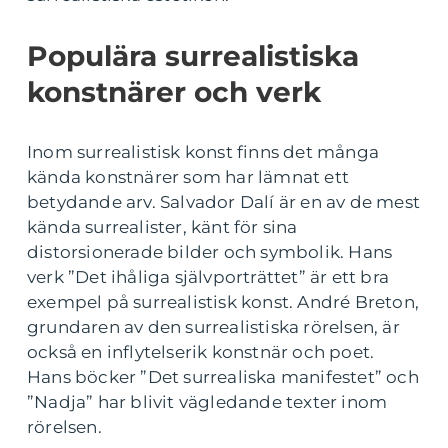
Populära surrealistiska
konstnärer och verk
Inom surrealistisk konst finns det många
kända konstnärer som har lämnat ett
betydande arv. Salvador Dalí är en av de mest
kända surrealister, känt för sina
distorsionerade bilder och symbolik. Hans
verk ”Det ihåliga självporträttet” är ett bra
exempel på surrealistisk konst. André Breton,
grundaren av den surrealistiska rörelsen, är
också en inflytelserik konstnär och poet.
Hans böcker ”Det surrealiska manifestet” och
”Nadja” har blivit vägledande texter inom
rörelsen.