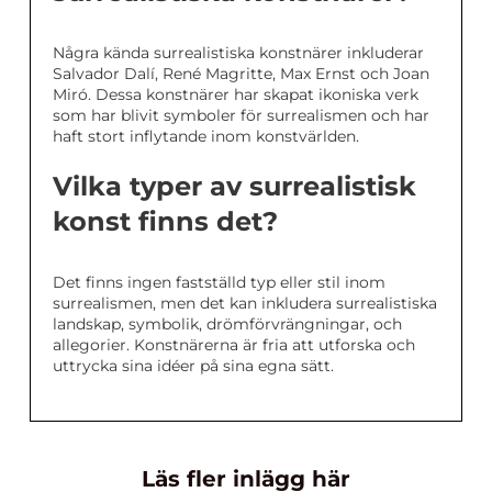
Några kända surrealistiska konstnärer inkluderar
Salvador Dalí, René Magritte, Max Ernst och Joan
Miró. Dessa konstnärer har skapat ikoniska verk
som har blivit symboler för surrealismen och har
haft stort inflytande inom konstvärlden.
Vilka typer av surrealistisk
konst finns det?
Det finns ingen fastställd typ eller stil inom
surrealismen, men det kan inkludera surrealistiska
landskap, symbolik, drömförvrängningar, och
allegorier. Konstnärerna är fria att utforska och
uttrycka sina idéer på sina egna sätt.
Läs fler inlägg här