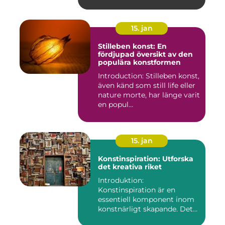
15. jan
Stilleben konst: En
fördjupad översikt av den
populära konstformen
Introduction: Stilleben konst,
även känd som still life eller
nature morte, har länge varit
en popul...
15. jan
Konstinspiration: Utforska
det kreativa riket
Introduktion:
Konstinspiration är en
essentiell komponent inom
konstnärligt skapande. Det
fungerar s...