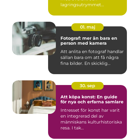
lagringsutrymmet...
01. maj
Fotograf: mer än bara en
person med kamera
Att anlita en fotograf handlar
sällan bara om att få några
fina bilder. En skicklig...
30. sep
Att köpa konst: En guide
för nya och erfarna samlare
Intresset för konst har varit
en integrerad del av
människans kulturhistoriska
resa. I tak...