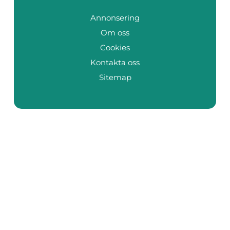
Annonsering
Om oss
Cookies
Kontakta oss
Sitemap