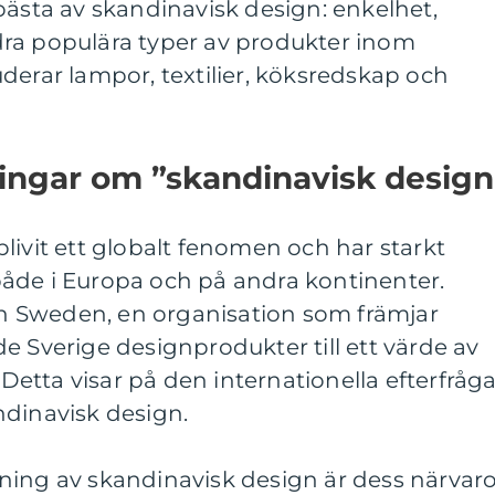
bästa av skandinavisk design: enkelhet,
ra populära typer av produkter inom
derar lampor, textilier, köksredskap och
ningar om ”skandinavisk design
livit ett globalt fenomen och har starkt
åde i Europa och på andra kontinenter.
ign Sweden, en organisation som främjar
e Sverige designprodukter till ett värde av
. Detta visar på den internationella efterfråg
ndinavisk design.
ning av skandinavisk design är dess närvaro