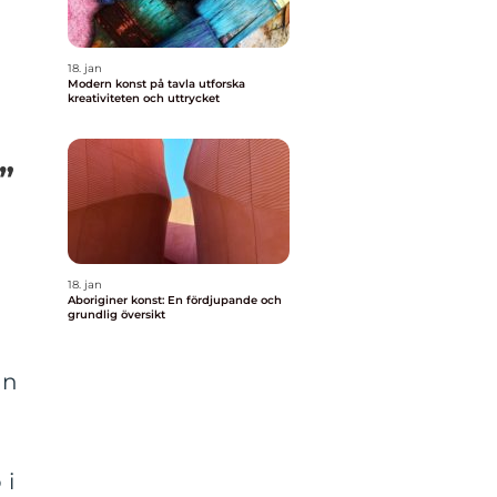
18. jan
Modern konst på tavla utforska
kreativiteten och uttrycket
”
18. jan
Aboriginer konst: En fördjupande och
grundlig översikt
an
 i