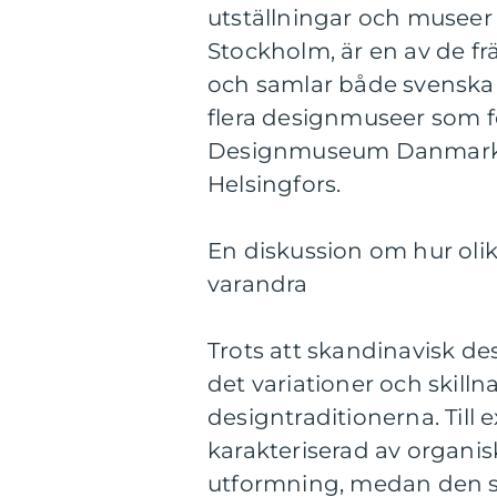
utställningar och museer
Stockholm, är en av de fr
och samlar både svenska o
flera designmuseer som f
Designmuseum Danmark 
Helsingfors.
En diskussion om hur olika
varandra
Trots att skandinavisk des
det variationer och skill
designtraditionerna. Till
karakteriserad av organis
utformning, medan den sv