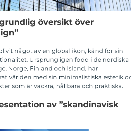
grundlig översikt över
sign”
ivit något av en global ikon, känd för sin
tionalitet. Ursprungligen född i de nordiska
e, Norge, Finland och Island, har
at världen med sin minimalistiska estetik o
ter som är vackra, hållbara och praktiska.
esentation av ”skandinavisk