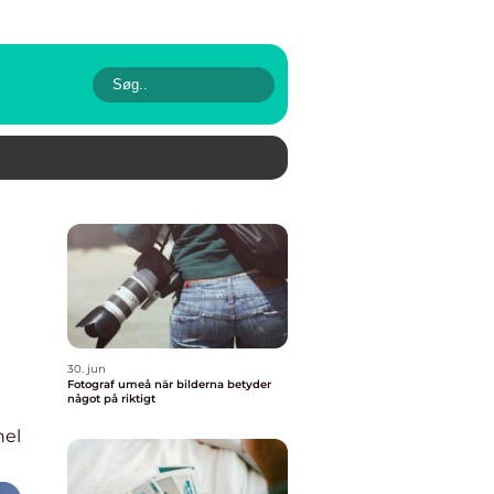
30. jun
Fotograf umeå när bilderna betyder
något på riktigt
nel