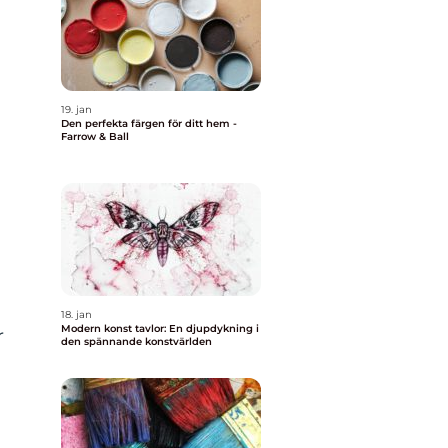
19. jan
Den perfekta färgen för ditt hem -
Farrow & Ball
18. jan
Modern konst tavlor: En djupdykning i
r
den spännande konstvärlden