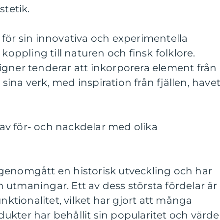
stetik.
för sin innovativa och experimentella
 koppling till naturen och finsk folklore.
igner tenderar att inkorporera element från
ina verk, med inspiration från fjällen, have
v för- och nackdelar med olika
genomgått en historisk utveckling och har
utmaningar. Ett av dess största fördelar är
unktionalitet, vilket har gjort att många
kter har behållit sin popularitet och värde