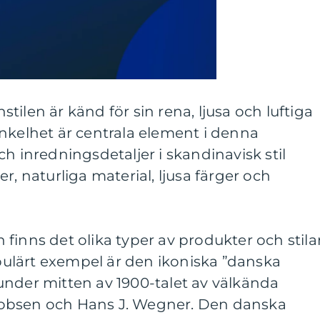
ilen är känd för sin rena, ljusa och luftiga
nkelhet är centrala element i denna
h inredningsdetaljer i skandinavisk stil
r, naturliga material, ljusa färger och
finns det olika typer av produkter och stila
ulärt exempel är den ikoniska ”danska
under mitten av 1900-talet av välkända
obsen och Hans J. Wegner. Den danska