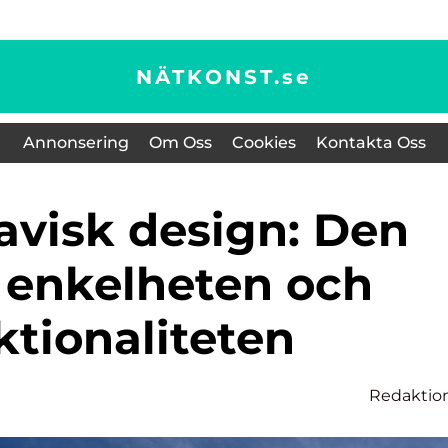
NÄTKONST.
se
Annonsering
Om Oss
Cookies
Kontakta Oss
a enkelheten och
ktionaliteten
Redaktio