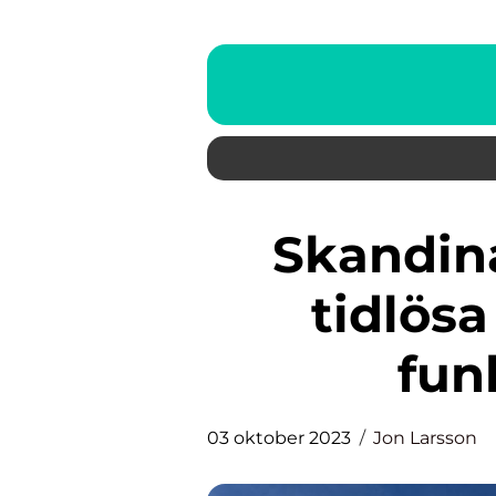
Skandinavisk design: Den
tidlös
fun
03 oktober 2023
Jon Larsson