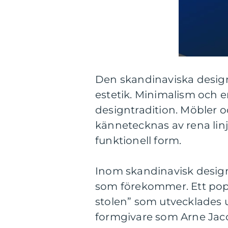
Den skandinaviska designst
estetik. Minimalism och e
designtradition. Möbler oc
kännetecknas av rena linje
funktionell form.
Inom skandinavisk design 
som förekommer. Ett pop
stolen” som utvecklades 
formgivare som Arne Jac