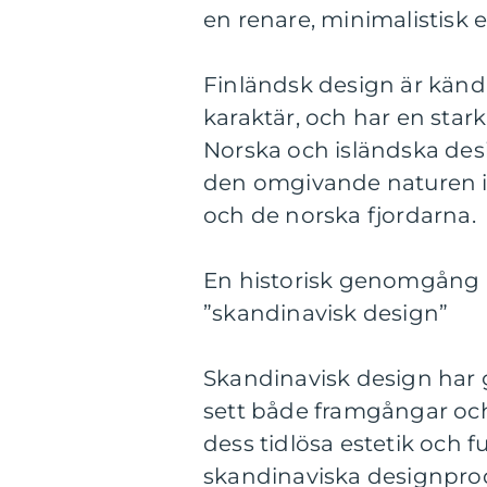
en renare, minimalistisk e
Finländsk design är känd 
karaktär, och har en stark
Norska och isländska des
den omgivande naturen i s
och de norska fjordarna.
En historisk genomgång a
”skandinavisk design”
Skandinavisk design har 
sett både framgångar och 
dess tidlösa estetik och f
skandinaviska designprodu