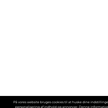
På vores website bruges cookies til at huske dine indstillinger
personalisering af indhold og annoncer. Denne informati