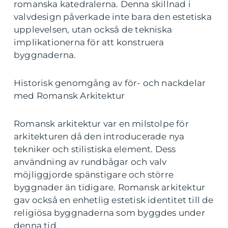
romanska katedralerna. Denna skillnad i
valvdesign påverkade inte bara den estetiska
upplevelsen, utan också de tekniska
implikationerna för att konstruera
byggnaderna.
Historisk genomgång av för- och nackdelar
med Romansk Arkitektur
Romansk arkitektur var en milstolpe för
arkitekturen då den introducerade nya
tekniker och stilistiska element. Dess
användning av rundbågar och valv
möjliggjorde spänstigare och större
byggnader än tidigare. Romansk arkitektur
gav också en enhetlig estetisk identitet till de
religiösa byggnaderna som byggdes under
denna tid.