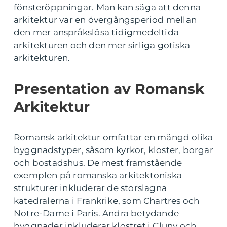
fönsteröppningar. Man kan säga att denna
arkitektur var en övergångsperiod mellan
den mer anspråkslösa tidigmedeltida
arkitekturen och den mer sirliga gotiska
arkitekturen.
Presentation av Romansk
Arkitektur
Romansk arkitektur omfattar en mängd olika
byggnadstyper, såsom kyrkor, kloster, borgar
och bostadshus. De mest framstående
exemplen på romanska arkitektoniska
strukturer inkluderar de storslagna
katedralerna i Frankrike, som Chartres och
Notre-Dame i Paris. Andra betydande
byggnader inkluderar klostret i Cluny och