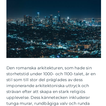
Den romanska arkitekturen, som hade sin
storhetstid under 1000- och 1100-talet, är en
stil som till stor del präglades av dess
imponerande arkitektoniska uttryck och
strävan efter att skapa en stark religiös
upplevelse. Dess kännetecken inkluderar
tunga murar, rundbågiga valv och runda