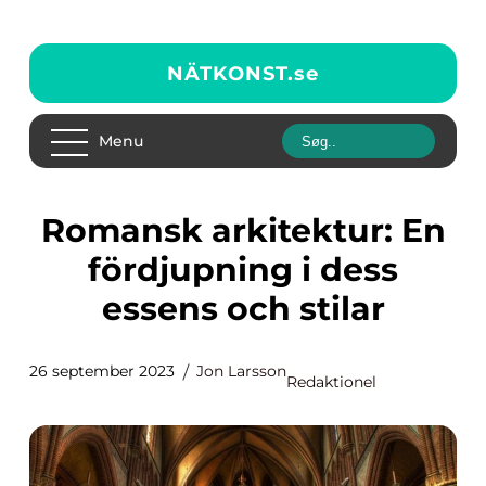
NÄTKONST.
se
Menu
Romansk arkitektur: En
fördjupning i dess
essens och stilar
26 september 2023
Jon Larsson
Redaktionel