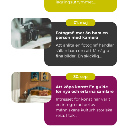
lagringsutrymmet...
01. maj
Fotograf: mer än bara en
person med kamera
Att anlita en fotograf handlar
sällan bara om att få några
fina bilder. En skicklig...
30. sep
Att köpa konst: En guide
för nya och erfarna samlare
Intresset för konst har varit
en integrerad del av
människans kulturhistoriska
resa. I tak...