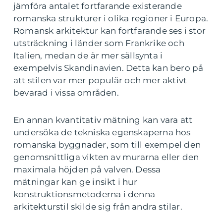
jämföra antalet fortfarande existerande
romanska strukturer i olika regioner i Europa.
Romansk arkitektur kan fortfarande ses i stor
utsträckning i länder som Frankrike och
Italien, medan de är mer sällsynta i
exempelvis Skandinavien. Detta kan bero på
att stilen var mer populär och mer aktivt
bevarad i vissa områden.
En annan kvantitativ mätning kan vara att
undersöka de tekniska egenskaperna hos
romanska byggnader, som till exempel den
genomsnittliga vikten av murarna eller den
maximala höjden på valven. Dessa
mätningar kan ge insikt i hur
konstruktionsmetoderna i denna
arkitekturstil skilde sig från andra stilar.