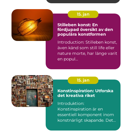
15. jan
Stilleben konst: En
fördjupad översikt av den
populära konstformen
Introduction: Stilleben konst,
även känd som still life eller
nature morte, har länge varit
en popul...
15. jan
Konstinspiration: Utforska
det kreativa riket
Introduktion:
Konstinspiration är en
essentiell komponent inom
konstnärligt skapande. Det
fungerar s...