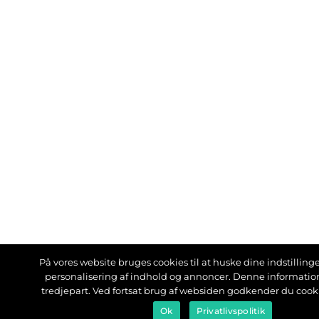
På vores website bruges cookies til at huske dine indstillinger
personalisering af indhold og annoncer. Denne informati
tredjepart. Ved fortsat brug af websiden godkender du cook
Ok
Privatlivspolitik