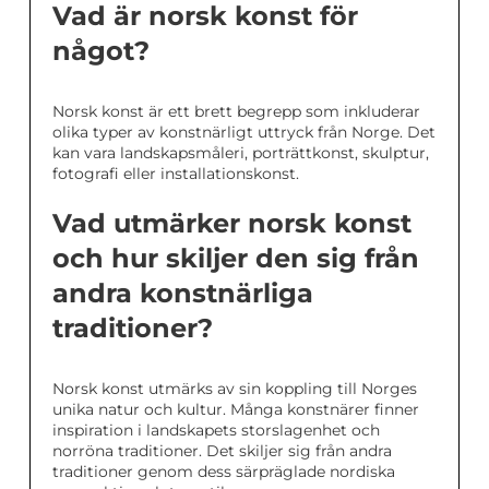
Vad är norsk konst för
något?
Norsk konst är ett brett begrepp som inkluderar
olika typer av konstnärligt uttryck från Norge. Det
kan vara landskapsmåleri, porträttkonst, skulptur,
fotografi eller installationskonst.
Vad utmärker norsk konst
och hur skiljer den sig från
andra konstnärliga
traditioner?
Norsk konst utmärks av sin koppling till Norges
unika natur och kultur. Många konstnärer finner
inspiration i landskapets storslagenhet och
norröna traditioner. Det skiljer sig från andra
traditioner genom dess särpräglade nordiska