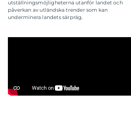
utställningsmöjligheterna utanför landet och
påverkan av utländska trender som kan
underminera landets särpräg.