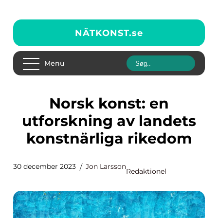
NÄTKONST.
se
Menu
Norsk konst: en
utforskning av landets
konstnärliga rikedom
30 december 2023
Jon Larsson
Redaktionel