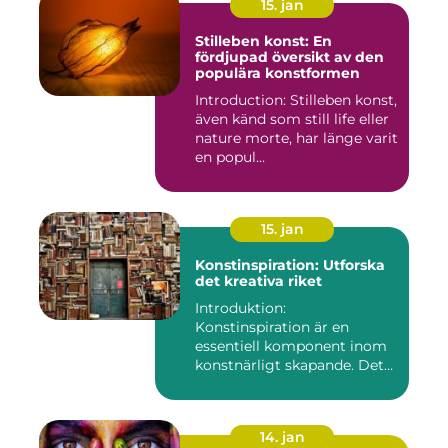
15. jan
Stilleben konst: En
fördjupad översikt av den
populära konstformen
Introduction: Stilleben konst,
även känd som still life eller
nature morte, har länge varit
en popul...
15. jan
Konstinspiration: Utforska
det kreativa riket
Introduktion:
Konstinspiration är en
essentiell komponent inom
konstnärligt skapande. Det
fungerar s...
14. jan