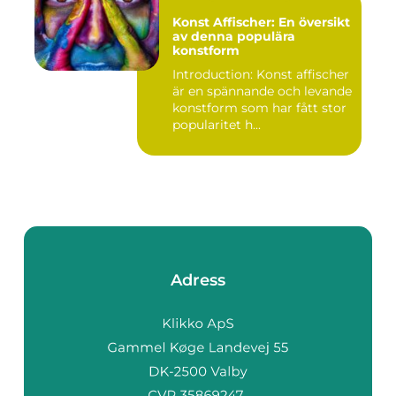
Konst Affischer: En översikt
av denna populära
konstform
Introduction: Konst affischer
är en spännande och levande
konstform som har fått stor
popularitet h...
Adress