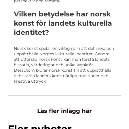
perspektiv och tematik.
Vilken betydelse har norsk
konst för landets kulturella
identitet?
Norsk konst spelar en viktig roll i att definiera och
upprätthålla Norges kulturella identitet. Genom
att utforska norsk konst kan man förstå landets
historia, värderingar och unika karaktär.
Dessutom bidrar norsk konst till att upprätthålla
och stärka landets konstnärliga traditioner och
kreativa uttryck.
Läs fler inlägg här
Fler nyheter