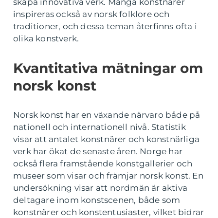
skapa innovativa verk. Många konstnärer
inspireras också av norsk folklore och
traditioner, och dessa teman återfinns ofta i
olika konstverk.
Kvantitativa mätningar om
norsk konst
Norsk konst har en växande närvaro både på
nationell och internationell nivå. Statistik
visar att antalet konstnärer och konstnärliga
verk har ökat de senaste åren. Norge har
också flera framstående konstgallerier och
museer som visar och främjar norsk konst. En
undersökning visar att nordmän är aktiva
deltagare inom konstscenen, både som
konstnärer och konstentusiaster, vilket bidrar