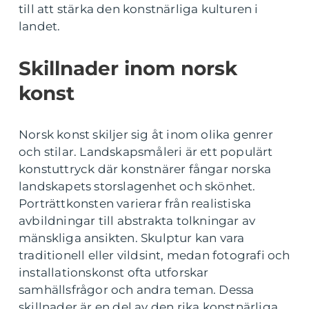
till att stärka den konstnärliga kulturen i
landet.
Skillnader inom norsk
konst
Norsk konst skiljer sig åt inom olika genrer
och stilar. Landskapsmåleri är ett populärt
konstuttryck där konstnärer fångar norska
landskapets storslagenhet och skönhet.
Porträttkonsten varierar från realistiska
avbildningar till abstrakta tolkningar av
mänskliga ansikten. Skulptur kan vara
traditionell eller vildsint, medan fotografi och
installationskonst ofta utforskar
samhällsfrågor och andra teman. Dessa
skillnader är en del av den rika konstnärliga