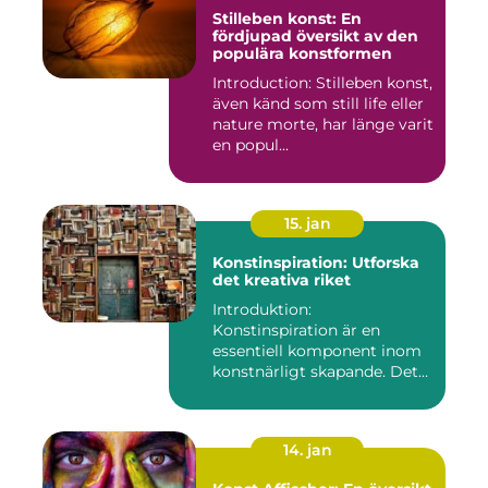
Stilleben konst: En
fördjupad översikt av den
populära konstformen
Introduction: Stilleben konst,
även känd som still life eller
nature morte, har länge varit
en popul...
15. jan
Konstinspiration: Utforska
det kreativa riket
Introduktion:
Konstinspiration är en
essentiell komponent inom
konstnärligt skapande. Det
fungerar s...
14. jan