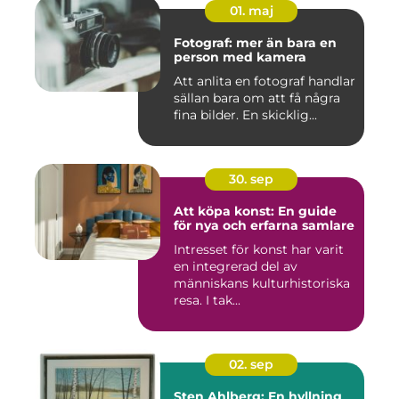
01. maj
Fotograf: mer än bara en
person med kamera
Att anlita en fotograf handlar
sällan bara om att få några
fina bilder. En skicklig...
30. sep
Att köpa konst: En guide
för nya och erfarna samlare
Intresset för konst har varit
en integrerad del av
människans kulturhistoriska
resa. I tak...
02. sep
Sten Ahlberg: En hyllning