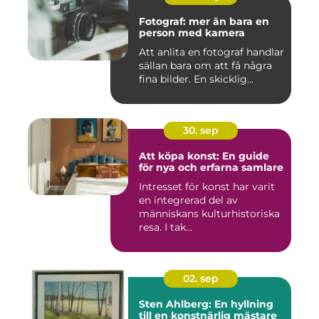
Fotograf: mer än bara en
person med kamera
Att anlita en fotograf handlar
sällan bara om att få några
fina bilder. En skicklig...
30. sep
Att köpa konst: En guide
för nya och erfarna samlare
Intresset för konst har varit
en integrerad del av
människans kulturhistoriska
resa. I tak...
02. sep
Sten Ahlberg: En hyllning
till en konstnärlig mästare