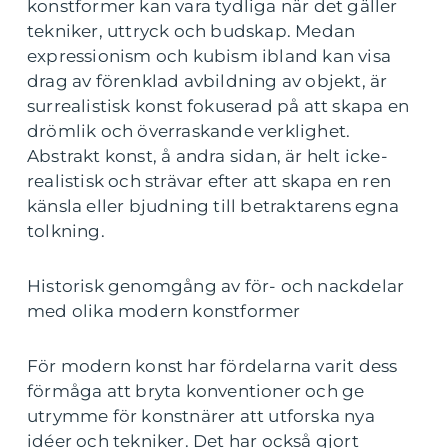
konstformer kan vara tydliga när det gäller
tekniker, uttryck och budskap. Medan
expressionism och kubism ibland kan visa
drag av förenklad avbildning av objekt, är
surrealistisk konst fokuserad på att skapa en
drömlik och överraskande verklighet.
Abstrakt konst, å andra sidan, är helt icke-
realistisk och strävar efter att skapa en ren
känsla eller bjudning till betraktarens egna
tolkning.
Historisk genomgång av för- och nackdelar
med olika modern konstformer
För modern konst har fördelarna varit dess
förmåga att bryta konventioner och ge
utrymme för konstnärer att utforska nya
idéer och tekniker. Det har också gjort