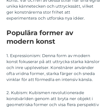
konst. Var och en av dessa stilar har sina egna
unika kännetecken och uttryckssätt, vilket
ger konstnärerna stor frihet att
experimentera och utforska nya idéer.
Populära former av
modern konst
1. Expressionism: Denna form av modern
konst fokuserar på att uttrycka starka känslor
och inre upplevelser. Konstnärer använder
ofta vridna former, starka färger och sneda
vinklar för att förmedla en intensiv känsla.
2. Kubism: Kubismen revolutionerade
konstvärlden genom att bryta ner objekt i
geometriska former och visa flera perspektiv