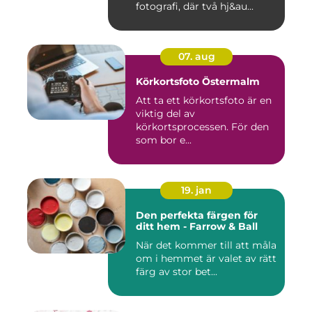
fotografi, där två hj&au...
07. aug
Körkortsfoto Östermalm
Att ta ett körkortsfoto är en
viktig del av
körkortsprocessen. För den
som bor e...
19. jan
Den perfekta färgen för
ditt hem - Farrow & Ball
När det kommer till att måla
om i hemmet är valet av rätt
färg av stor bet...