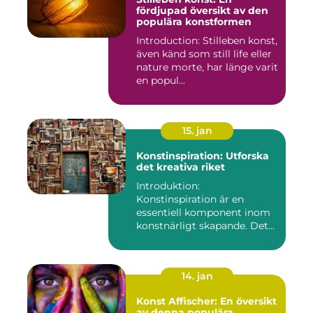
fördjupad översikt av den
populära konstformen
Introduction: Stilleben konst,
även känd som still life eller
nature morte, har länge varit
en popul...
15. jan
Konstinspiration: Utforska
det kreativa riket
Introduktion:
Konstinspiration är en
essentiell komponent inom
konstnärligt skapande. Det
fungerar s...
14. jan
Konst Affischer: En översikt
av denna populära