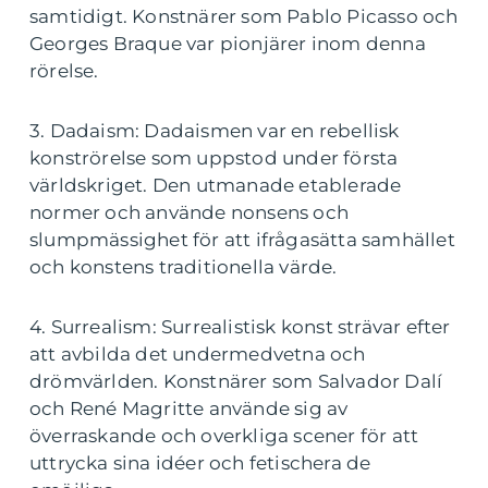
samtidigt. Konstnärer som Pablo Picasso och
Georges Braque var pionjärer inom denna
rörelse.
3. Dadaism: Dadaismen var en rebellisk
konströrelse som uppstod under första
världskriget. Den utmanade etablerade
normer och använde nonsens och
slumpmässighet för att ifrågasätta samhället
och konstens traditionella värde.
4. Surrealism: Surrealistisk konst strävar efter
att avbilda det undermedvetna och
drömvärlden. Konstnärer som Salvador Dalí
och René Magritte använde sig av
överraskande och overkliga scener för att
uttrycka sina idéer och fetischera de