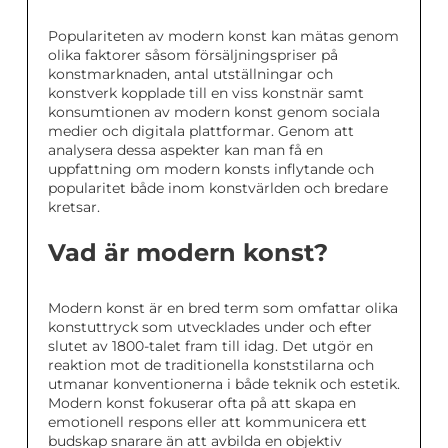
Populariteten av modern konst kan mätas genom
olika faktorer såsom försäljningspriser på
konstmarknaden, antal utställningar och
konstverk kopplade till en viss konstnär samt
konsumtionen av modern konst genom sociala
medier och digitala plattformar. Genom att
analysera dessa aspekter kan man få en
uppfattning om modern konsts inflytande och
popularitet både inom konstvärlden och bredare
kretsar.
Vad är modern konst?
Modern konst är en bred term som omfattar olika
konstuttryck som utvecklades under och efter
slutet av 1800-talet fram till idag. Det utgör en
reaktion mot de traditionella konststilarna och
utmanar konventionerna i både teknik och estetik.
Modern konst fokuserar ofta på att skapa en
emotionell respons eller att kommunicera ett
budskap snarare än att avbilda en objektiv