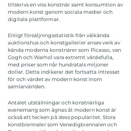
tillskrivs en viss konstnär samt konsumtion av
modern konst genom sociala medier och
digitala plattformar.
Enligt försäljningsstatistik från välkända
auktionshus och konstgallerier anses verk av
kända moderna konstnärer som Picasso, van
Gogh och Warhol vara extremt värdefulla,
med priser som når hundratals miljoner
dollar. Detta indikerar det fortsatta intresset
för och värdet av modern konst inom
samlarvärlden.
Antalet utställningar och konstnärliga
evenemang som ägnas åt modern konst är
också ett tecken på dess popularitet. Stora
konstbiennaler som Venedigbiennalen och