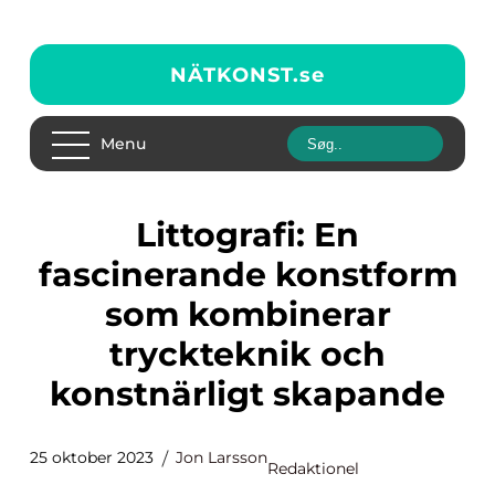
NÄTKONST.
se
Menu
Littografi: En
fascinerande konstform
som kombinerar
tryckteknik och
konstnärligt skapande
25 oktober 2023
Jon Larsson
Redaktionel