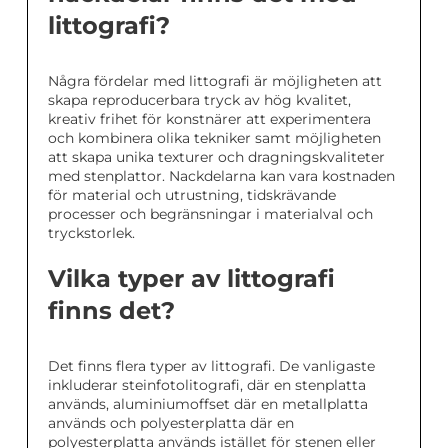
littografi?
Några fördelar med littografi är möjligheten att
skapa reproducerbara tryck av hög kvalitet,
kreativ frihet för konstnärer att experimentera
och kombinera olika tekniker samt möjligheten
att skapa unika texturer och dragningskvaliteter
med stenplattor. Nackdelarna kan vara kostnaden
för material och utrustning, tidskrävande
processer och begränsningar i materialval och
tryckstorlek.
Vilka typer av littografi
finns det?
Det finns flera typer av littografi. De vanligaste
inkluderar steinfotolitografi, där en stenplatta
används, aluminiumoffset där en metallplatta
används och polyesterplatta där en
polyesterplatta används istället för stenen eller