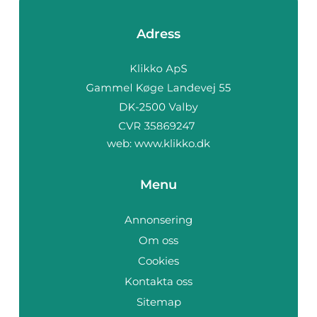
Adress
web:
www.klikko.dk
Menu
Annonsering
Om oss
Cookies
Kontakta oss
Sitemap