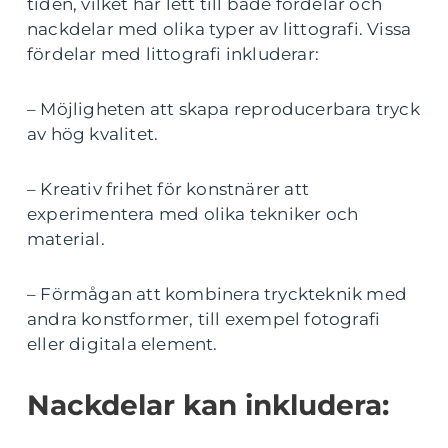
tiden, vilket har lett till både fördelar och
nackdelar med olika typer av littografi. Vissa
fördelar med littografi inkluderar:
– Möjligheten att skapa reproducerbara tryck
av hög kvalitet.
– Kreativ frihet för konstnärer att
experimentera med olika tekniker och
material.
– Förmågan att kombinera tryckteknik med
andra konstformer, till exempel fotografi
eller digitala element.
Nackdelar kan inkludera: