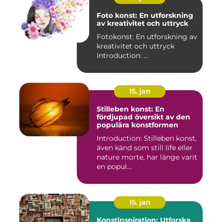
Foto konst: En utforskning
av kreativitet och uttryck
Fotokonst: En utforskning av
kreativitet och uttryck
Introduction: ...
15. jan
Stilleben konst: En
fördjupad översikt av den
populära konstformen
Introduction: Stilleben konst,
även känd som still life eller
nature morte, har länge varit
en popul...
15. jan
Konstinspiration: Utforska