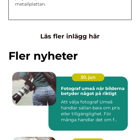
metallplattan.
Läs fler inlägg här
Fler nyheter
30. jun
Fotograf umeå när bilderna
betyder något på riktigt
Att välja fotograf Umeå
handlar sällan bara om pris
eller tillgänglighet. För
många handlar det om f...