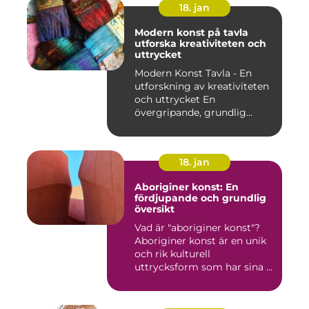
18. jan
Modern konst på tavla
utforska kreativiteten och
uttrycket
Modern Konst Tavla - En
utforskning av kreativiteten
och uttrycket En
övergripande, grundlig
övers...
18. jan
Aboriginer konst: En
fördjupande och grundlig
översikt
Vad är "aboriginer konst"?
Aboriginer konst är en unik
och rik kulturell
uttrycksform som har sina ...