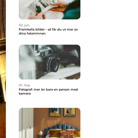
02. jun
Framkalla bilder - så får du ut mer av
dina fotominnen
01. maj
Fotograf: mer än bara en person med
kamera