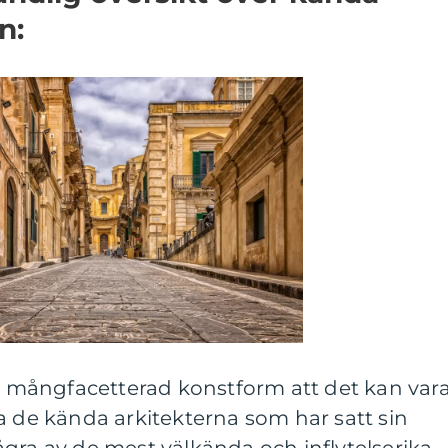
n:
ch mångfacetterad konstform att det kan var
a de kända arkitekterna som har satt sin