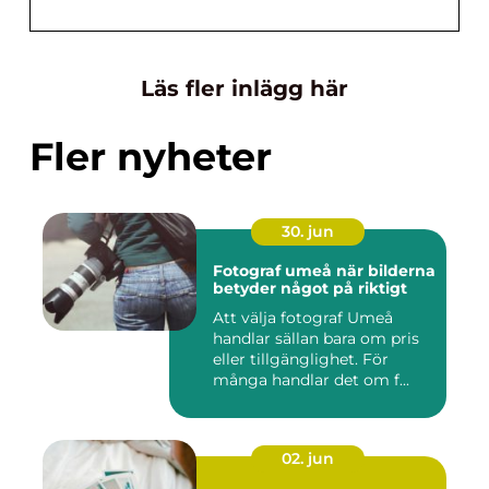
Läs fler inlägg här
Fler nyheter
30. jun
Fotograf umeå när bilderna
betyder något på riktigt
Att välja fotograf Umeå
handlar sällan bara om pris
eller tillgänglighet. För
många handlar det om f...
02. jun