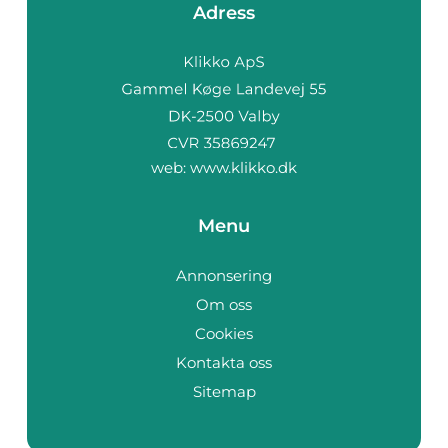
Adress
web:
www.klikko.dk
Menu
Annonsering
Om oss
Cookies
Kontakta oss
Sitemap