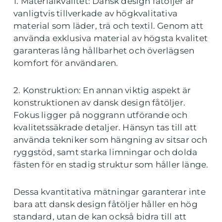
1. Materialkvalitet: Dansk design fåtöljer är
vanligtvis tillverkade av högkvalitativa
material som läder, trä och textil. Genom att
använda exklusiva material av högsta kvalitet
garanteras lång hållbarhet och överlägsen
komfort för användaren.
2. Konstruktion: En annan viktig aspekt är
konstruktionen av dansk design fåtöljer.
Fokus ligger på noggrann utförande och
kvalitetssäkrade detaljer. Hänsyn tas till att
använda tekniker som hängning av sitsar och
ryggstöd, samt starka limningar och dolda
fästen för en stadig struktur som håller länge.
Dessa kvantitativa mätningar garanterar inte
bara att dansk design fåtöljer håller en hög
standard, utan de kan också bidra till att