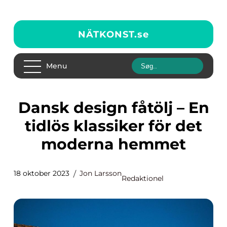
NÄTKONST.
se
Menu
Dansk design fåtölj – En
tidlös klassiker för det
moderna hemmet
18 oktober 2023
Jon Larsson
Redaktionel