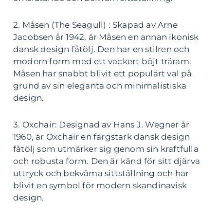
2. Måsen (The Seagull) : Skapad av Arne
Jacobsen år 1942, är Måsen en annan ikonisk
dansk design fåtölj. Den har en stilren och
modern form med ett vackert böjt träram.
Måsen har snabbt blivit ett populärt val på
grund av sin eleganta och minimalistiska
design.
3. Oxchair: Designad av Hans J. Wegner år
1960, är Oxchair en färgstark dansk design
fåtölj som utmärker sig genom sin kraftfulla
och robusta form. Den är känd för sitt djärva
uttryck och bekväma sittställning och har
blivit en symbol för modern skandinavisk
design.