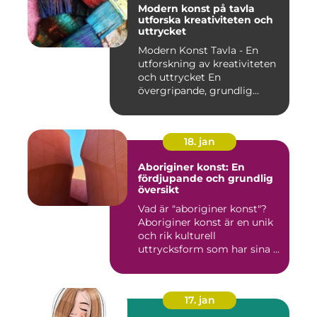
Modern konst på tavla
utforska kreativiteten och
uttrycket
Modern Konst Tavla - En
utforskning av kreativiteten
och uttrycket En
övergripande, grundlig
övers...
18. jan
Aboriginer konst: En
fördjupande och grundlig
översikt
Vad är "aboriginer konst"?
Aboriginer konst är en unik
och rik kulturell
uttrycksform som har sina ...
17. jan