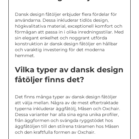
Dansk design fåtöljer erbjuder flera fördelar för
användarna. Dessa inkluderar tidlös design,
högkvalitativa material, exceptionell komfort och
förmågan att passa in i olika inredningsstilar. Med
sin elegant enkelhet och noggrant utförda
konstruktion är dansk design fåtöljer en hållbar
och varaktig investering för det moderna
hemmet.
Vilka typer av dansk design
fåtöljer finns det?
Det finns många typer av dansk design fåtöljer
att välja mellan. Några av de mest eftertraktade
typerna inkluderar äggfåtölj, Måsen och Oxchair.
Dessa varianter har alla sina egna unika profiler,
från äggformen och svängda ryggstödet hos
äggfåtöljen till den stilrena träramen hos Måsen
och den kraftfulla formen av Oxchair.