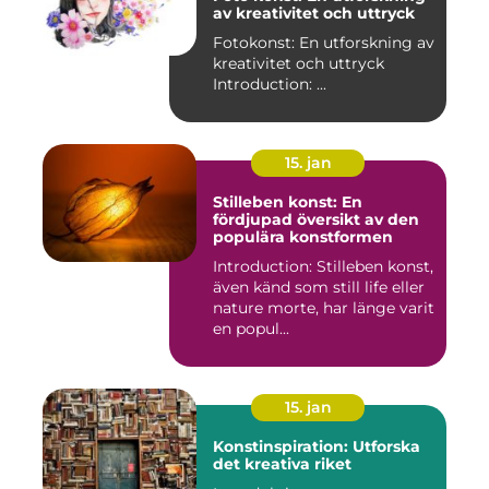
av kreativitet och uttryck
Fotokonst: En utforskning av
kreativitet och uttryck
Introduction: ...
15. jan
Stilleben konst: En
fördjupad översikt av den
populära konstformen
Introduction: Stilleben konst,
även känd som still life eller
nature morte, har länge varit
en popul...
15. jan
Konstinspiration: Utforska
det kreativa riket