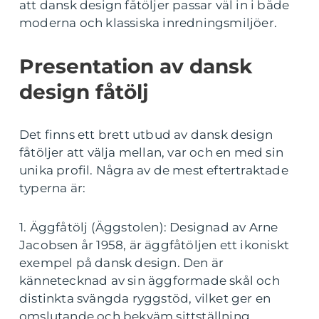
att dansk design fåtöljer passar väl in i både
moderna och klassiska inredningsmiljöer.
Presentation av dansk
design fåtölj
Det finns ett brett utbud av dansk design
fåtöljer att välja mellan, var och en med sin
unika profil. Några av de mest eftertraktade
typerna är:
1. Äggfåtölj (Äggstolen): Designad av Arne
Jacobsen år 1958, är äggfåtöljen ett ikoniskt
exempel på dansk design. Den är
kännetecknad av sin äggformade skål och
distinkta svängda ryggstöd, vilket ger en
omslutande och bekväm sittställning.