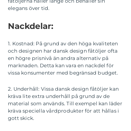
fåtöljerna håller länge och behåller sin
elegans över tid.
Nackdelar:
1. Kostnad: På grund av den höga kvaliteten
och designen har dansk design fåtöljer ofta
en högre prisnivå än andra alternativ på
marknaden. Detta kan vara en nackdel för
vissa konsumenter med begränsad budget.
2. Underhåll: Vissa dansk design fåtöljer kan
kräva lite extra underhåll på grund av de
material som används. Till exempel kan läder
kräva speciella vårdprodukter för att hållas i
gott skick.