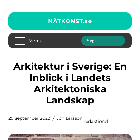
NÄTKONST.
se
Menu
Arkitektur i Sverige: En
Inblick i Landets
Arkitektoniska
Landskap
29 september 2023
Jon Larsson
Redaktionel