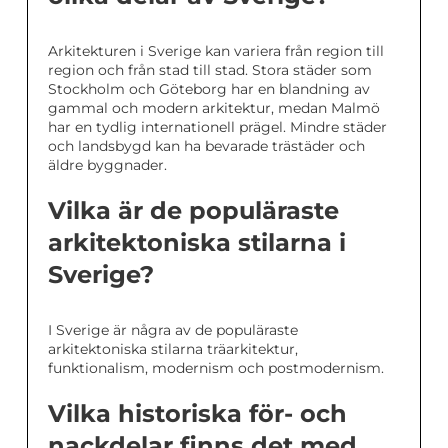
Arkitekturen i Sverige kan variera från region till
region och från stad till stad. Stora städer som
Stockholm och Göteborg har en blandning av
gammal och modern arkitektur, medan Malmö
har en tydlig internationell prägel. Mindre städer
och landsbygd kan ha bevarade trästäder och
äldre byggnader.
Vilka är de populäraste
arkitektoniska stilarna i
Sverige?
I Sverige är några av de populäraste
arkitektoniska stilarna träarkitektur,
funktionalism, modernism och postmodernism.
Vilka historiska för- och
nackdelar finns det med