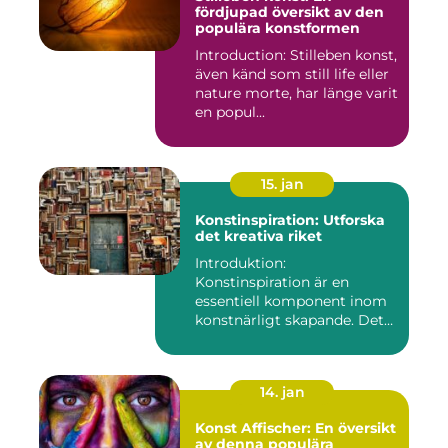
fördjupad översikt av den
populära konstformen
Introduction: Stilleben konst,
även känd som still life eller
nature morte, har länge varit
en popul...
15. jan
Konstinspiration: Utforska
det kreativa riket
Introduktion:
Konstinspiration är en
essentiell komponent inom
konstnärligt skapande. Det
fungerar s...
14. jan
Konst Affischer: En översikt
av denna populära