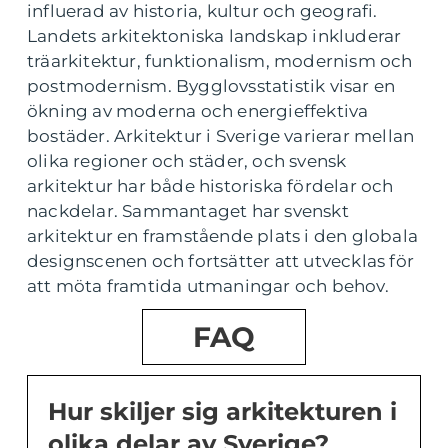
influerad av historia, kultur och geografi.
Landets arkitektoniska landskap inkluderar
träarkitektur, funktionalism, modernism och
postmodernism. Bygglovsstatistik visar en
ökning av moderna och energieffektiva
bostäder. Arkitektur i Sverige varierar mellan
olika regioner och städer, och svensk
arkitektur har både historiska fördelar och
nackdelar. Sammantaget har svenskt
arkitektur en framstående plats i den globala
designscenen och fortsätter att utvecklas för
att möta framtida utmaningar och behov.
FAQ
Hur skiljer sig arkitekturen i
olika delar av Sverige?