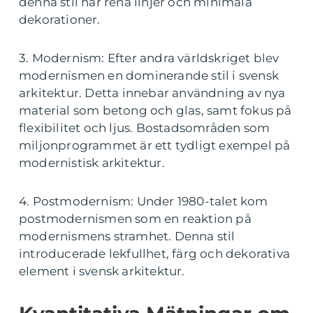
denna stil har rena linjer och minimala
dekorationer.
3. Modernism: Efter andra världskriget blev
modernismen en dominerande stil i svensk
arkitektur. Detta innebar användning av nya
material som betong och glas, samt fokus på
flexibilitet och ljus. Bostadsområden som
miljonprogrammet är ett tydligt exempel på
modernistisk arkitektur.
4. Postmodernism: Under 1980-talet kom
postmodernismen som en reaktion på
modernismens stramhet. Denna stil
introducerade lekfullhet, färg och dekorativa
element i svensk arkitektur.