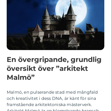
En övergripande, grundlig
översikt över ”arkitekt
Malmö”
Malmö, en pulserande stad med mångfald
och kreativitet i dess DNA, är känt för sina
framstående arkitektoniska mästerverk.
Arkitekt Malmö är en blomstrande bransch