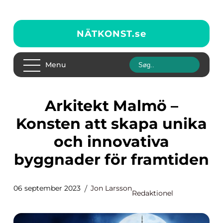
NÄTKONST.
se
Menu
Arkitekt Malmö –
Konsten att skapa unika
och innovativa
byggnader för framtiden
06 september 2023
Jon Larsson
Redaktionel