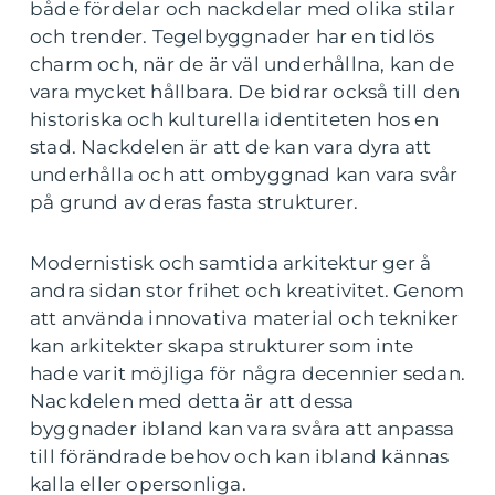
både fördelar och nackdelar med olika stilar
och trender. Tegelbyggnader har en tidlös
charm och, när de är väl underhållna, kan de
vara mycket hållbara. De bidrar också till den
historiska och kulturella identiteten hos en
stad. Nackdelen är att de kan vara dyra att
underhålla och att ombyggnad kan vara svår
på grund av deras fasta strukturer.
Modernistisk och samtida arkitektur ger å
andra sidan stor frihet och kreativitet. Genom
att använda innovativa material och tekniker
kan arkitekter skapa strukturer som inte
hade varit möjliga för några decennier sedan.
Nackdelen med detta är att dessa
byggnader ibland kan vara svåra att anpassa
till förändrade behov och kan ibland kännas
kalla eller opersonliga.