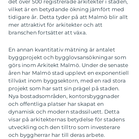
det över 500 registrerade arkitekter i staden,
vilket är en betydande ökning jämfört med
tidigare år. Detta tyder på att Malmö blir allt
mer attraktivt för arkitekter och att
branschen fortsätter att växa.
En annan kvantitativ mätning är antalet
byggprojekt och bygglovsansökningar som
görs inom Arkitekt Malmö. Under de senaste
åren har Malmö stad upplevt en exponentiell
tillväxt inom byggsektorn, med en rad stora
projekt som har satt sin prägel på staden.
Nya bostadsområden, kontorsbyggnader
och offentliga platser har skapat en
dynamisk och modern stadssiluett. Detta
visar på arkitekternas betydelse för stadens
utveckling och den tilltro som investerare
och byggherrar har till deras arbete.