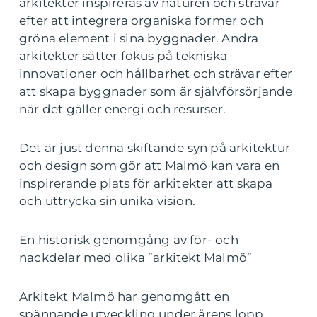
arkitekter inspireras av naturen och strävar
efter att integrera organiska former och
gröna element i sina byggnader. Andra
arkitekter sätter fokus på tekniska
innovationer och hållbarhet och strävar efter
att skapa byggnader som är självförsörjande
när det gäller energi och resurser.
Det är just denna skiftande syn på arkitektur
och design som gör att Malmö kan vara en
inspirerande plats för arkitekter att skapa
och uttrycka sin unika vision.
En historisk genomgång av för- och
nackdelar med olika ”arkitekt Malmö”
Arkitekt Malmö har genomgått en
spännande utveckling under årens lopp.