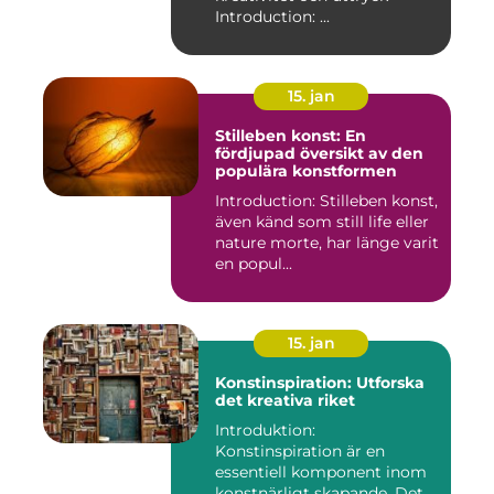
Introduction: ...
15. jan
Stilleben konst: En
fördjupad översikt av den
populära konstformen
Introduction: Stilleben konst,
även känd som still life eller
nature morte, har länge varit
en popul...
15. jan
Konstinspiration: Utforska
det kreativa riket
Introduktion:
Konstinspiration är en
essentiell komponent inom
konstnärligt skapande. Det