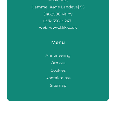
web:
www.klikko.dk
Menu
Annonsering
Om oss
Cookies
Kontakta oss
Sitemap