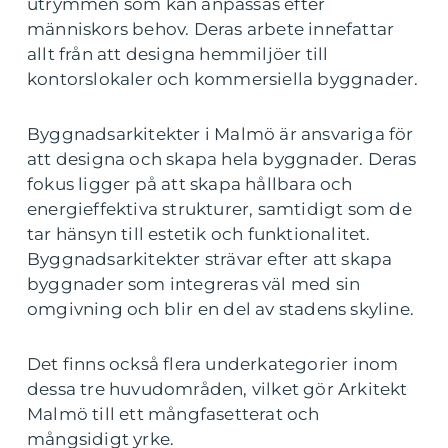
utrymmen som kan anpassas efter
människors behov. Deras arbete innefattar
allt från att designa hemmiljöer till
kontorslokaler och kommersiella byggnader.
Byggnadsarkitekter i Malmö är ansvariga för
att designa och skapa hela byggnader. Deras
fokus ligger på att skapa hållbara och
energieffektiva strukturer, samtidigt som de
tar hänsyn till estetik och funktionalitet.
Byggnadsarkitekter strävar efter att skapa
byggnader som integreras väl med sin
omgivning och blir en del av stadens skyline.
Det finns också flera underkategorier inom
dessa tre huvudområden, vilket gör Arkitekt
Malmö till ett mångfasetterat och
mångsidigt yrke.