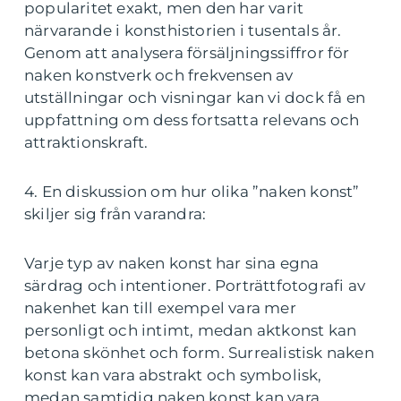
popularitet exakt, men den har varit
närvarande i konsthistorien i tusentals år.
Genom att analysera försäljningssiffror för
naken konstverk och frekvensen av
utställningar och visningar kan vi dock få en
uppfattning om dess fortsatta relevans och
attraktionskraft.
4. En diskussion om hur olika ”naken konst”
skiljer sig från varandra:
Varje typ av naken konst har sina egna
särdrag och intentioner. Porträttfotografi av
nakenhet kan till exempel vara mer
personligt och intimt, medan aktkonst kan
betona skönhet och form. Surrealistisk naken
konst kan vara abstrakt och symbolisk,
medan samtidig naken konst kan vara