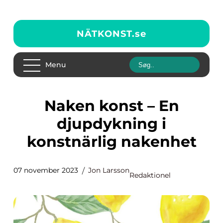
NÄTKONST.
se
Menu
Naken konst – En
djupdykning i
konstnärlig nakenhet
07 november 2023
Jon Larsson
Redaktionel