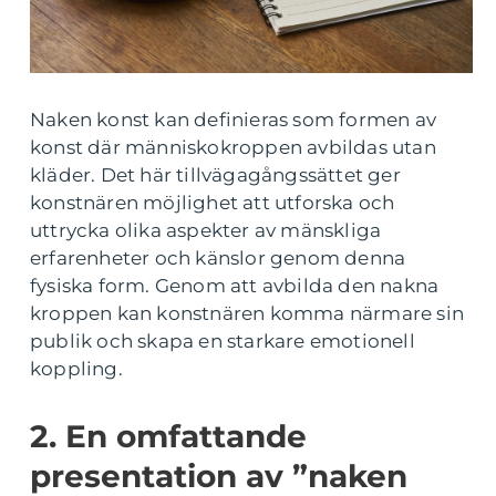
Naken konst kan definieras som formen av
konst där människokroppen avbildas utan
kläder. Det här tillvägagångssättet ger
konstnären möjlighet att utforska och
uttrycka olika aspekter av mänskliga
erfarenheter och känslor genom denna
fysiska form. Genom att avbilda den nakna
kroppen kan konstnären komma närmare sin
publik och skapa en starkare emotionell
koppling.
2. En omfattande
presentation av ”naken