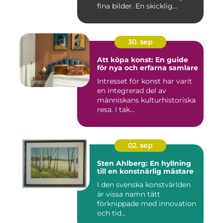
fina bilder. En skicklig...
30. sep
Att köpa konst: En guide
för nya och erfarna samlare
Intresset för konst har varit
en integrerad del av
människans kulturhistoriska
resa. I tak...
02. sep
Sten Ahlberg: En hyllning
till en konstnärlig mästare
I den svenska konstvärlden
är vissa namn tätt
förknippade med innovation
och tid...