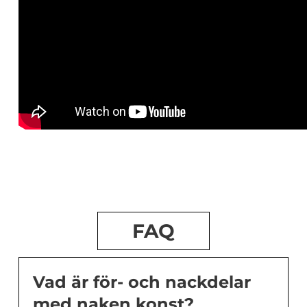
FAQ
Vad är för- och nackdelar
med naken konst?