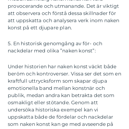
provocerande och utmanande. Det är viktigt
att observera och förstå dessa skillnader för
att uppskatta och analysera verk inom naken
konst på ett djupare plan.
5. En historisk genomgång av för- och
nackdelar med olika ”naken konst”:
Under historien har naken konst väckt både
beröm och kontroverser. Vissa ser det som en
kraftfull uttrycksform som skapar djupa
emotionella band mellan konstnär och
publik, medan andra kan betrakta det som
osmakligt eller stötande. Genom att
undersöka historiska exempel kan vi
uppskatta både de fördelar och nackdelar
som naken konst kan ge med avseende på